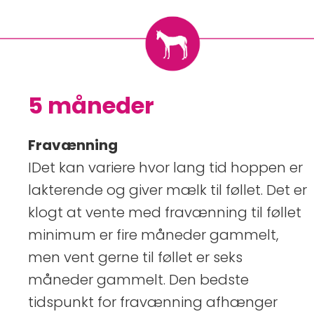
5 måneder
Fravænning
IDet kan variere hvor lang tid hoppen er
lakterende og giver mælk til føllet. Det er
klogt at vente med fravænning til føllet
minimum er fire måneder gammelt,
men vent gerne til føllet er seks
måneder gammelt. Den bedste
tidspunkt for fravænning afhænger