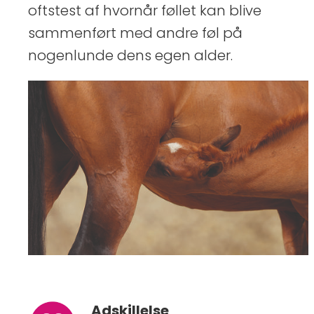
oftstest af hvornår føllet kan blive
sammenført med andre føl på
nogenlunde dens egen alder.
Adskillelse