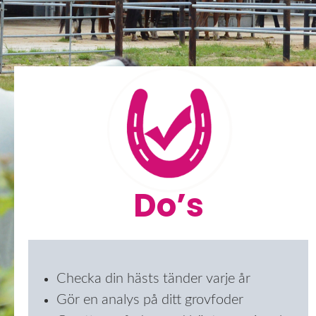
Do’s
Checka din hästs tänder varje år
Gör en analys på ditt grovfoder