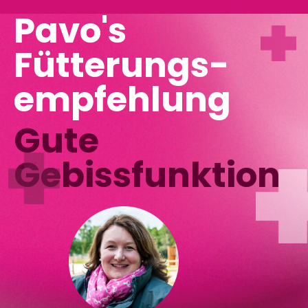
Pavo's
Fütterungs-
empfehlung
Gute
Gebissfunktion